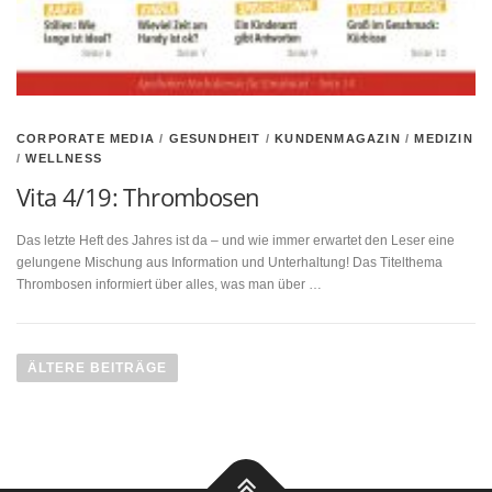
CORPORATE MEDIA
/
GESUNDHEIT
/
KUNDENMAGAZIN
/
MEDIZIN
/
WELLNESS
Vita 4/19: Thrombosen
Das letzte Heft des Jahres ist da – und wie immer erwartet den Leser eine
gelungene Mischung aus Information und Unterhaltung! Das Titelthema
Thrombosen informiert über alles, was man über …
Beitragsnavigation
ÄLTERE BEITRÄGE