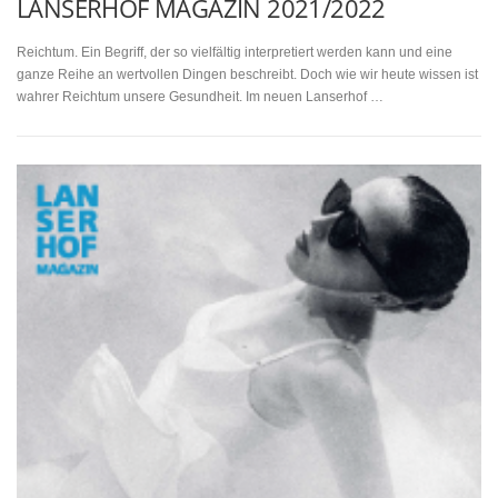
LANSERHOF MAGAZIN 2021/2022
Reichtum. Ein Begriff, der so vielfältig interpretiert werden kann und eine
ganze Reihe an wertvollen Dingen beschreibt. Doch wie wir heute wissen ist
wahrer Reichtum unsere Gesundheit. Im neuen Lanserhof …