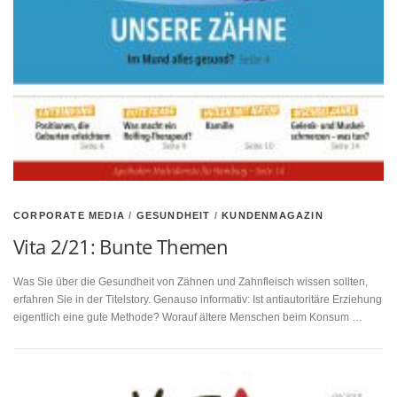
CORPORATE MEDIA
/
GESUNDHEIT
/
KUNDENMAGAZIN
Vita 2/21: Bunte Themen
Was Sie über die Gesundheit von Zähnen und Zahnfleisch wissen sollten,
erfahren Sie in der Titelstory. Genauso informativ: Ist antiautoritäre Erziehung
eigentlich eine gute Methode? Worauf ältere Menschen beim Konsum …